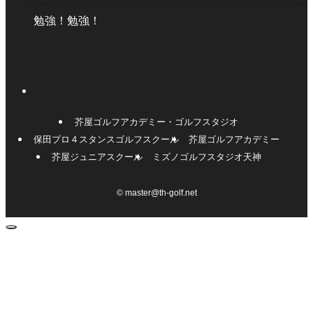
勉強！勉強！
芥屋ゴルフアカデミー・ゴルフスタジオ
保田プロ４スタンスゴルフスクール
芥屋ゴルフアカデミー
芥屋ジュニアスクール
ミズノゴルフスタジオ天神
©
master@th-golf.net