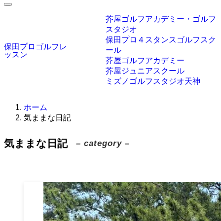
芥屋ゴルフアカデミー・ゴルフ
スタジオ
保田プロ４スタンスゴルフスク
保田プロゴルフレ
ール
ッスン
芥屋ゴルフアカデミー
芥屋ジュニアスクール
ミズノゴルフスタジオ天神
ホーム
気ままな日記
気ままな日記
– category –