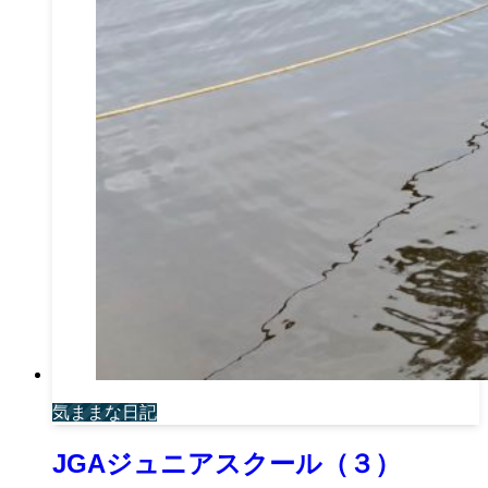
気ままな日記
JGAジュニアスクール（３）